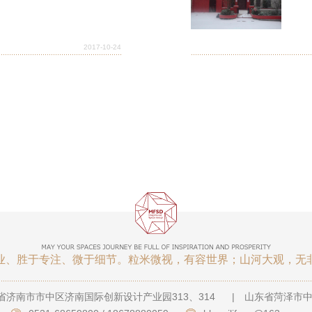
2017-10-24
业、胜于专注、微于细节。粒米微视，有容世界；山河大观，无
省济南市市中区济南国际创新设计产业园313、314
|
山东省菏泽市中