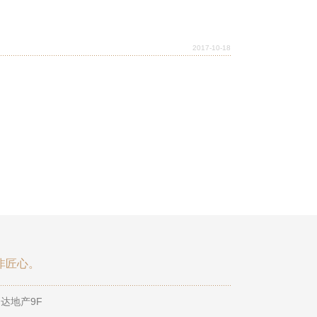
2017-10-18
非匠心。
达地产9F