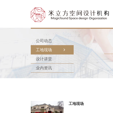
公司动态
工地现场
设计讲堂
业内资讯
工地现场